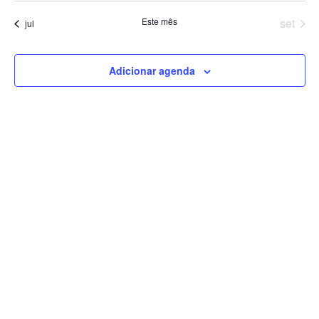
Este mês
set
jul
Adicionar agenda