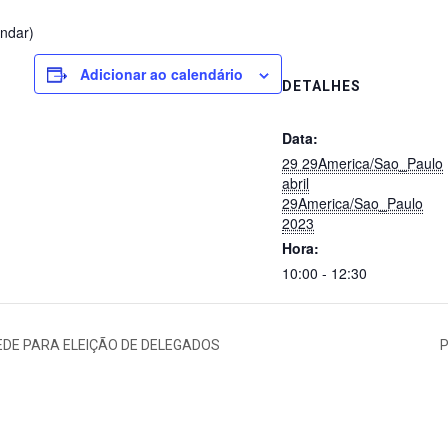
andar)
Adicionar ao calendário
DETALHES
Data:
29 29America/Sao_Paulo
abril
29America/Sao_Paulo
2023
Hora:
10:00 - 12:30
REDE PARA ELEIÇÃO DE DELEGADOS
P