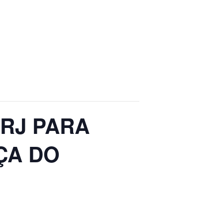
 RJ PARA
ÇA DO