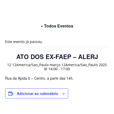
« Todos Eventos
Este evento já passou.
ATO DOS EX-FAEP – ALERJ
12 12America/Sao_Paulo março 12America/Sao_Paulo 2025
@ 14:00
-
17:00
Rua da Ajuda 5 – Centro, a partir das 14h.
Adicionar ao calendário