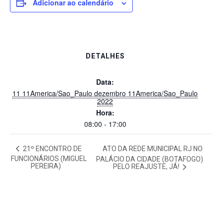
Adicionar ao calendário
DETALHES
Data:
11 11America/Sao_Paulo dezembro 11America/Sao_Paulo
2022
Hora:
08:00 - 17:00
21º ENCONTRO DE
ATO DA REDE MUNICIPAL RJ NO
FUNCIONÁRIOS (MIGUEL
PALÁCIO DA CIDADE (BOTAFOGO)
PEREIRA)
PELO REAJUSTE, JÁ!