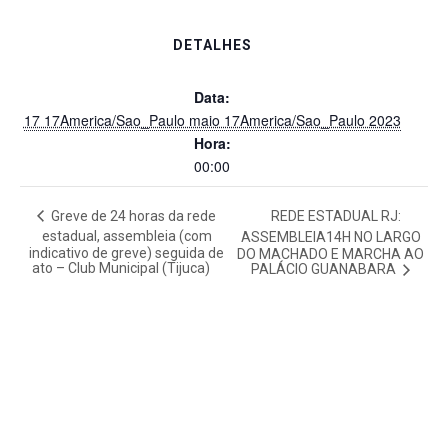
DETALHES
Data:
17 17America/Sao_Paulo maio 17America/Sao_Paulo 2023
Hora:
00:00
Greve de 24 horas da rede
REDE ESTADUAL RJ:
estadual, assembleia (com
ASSEMBLEIA14H NO LARGO
indicativo de greve) seguida de
DO MACHADO E MARCHA AO
ato – Club Municipal (Tijuca)
PALÁCIO GUANABARA