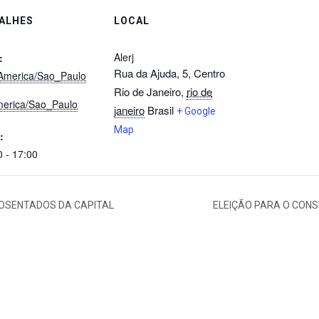
ALHES
LOCAL
Alerj
:
Rua da Ajuda, 5, Centro
America/Sao_Paulo
Rio de Janeiro
,
rio de
erica/Sao_Paulo
janeiro
Brasil
+ Google
Map
:
0 - 17:00
POSENTADOS DA CAPITAL
ELEIÇÃO PARA O CONS