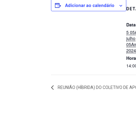
Adicionar ao calendário
DET
Data
5 05
julho
05Am
2024
Hora
14:0
REUNIÃO (HÍBRIDA) DO COLETIVO DE A