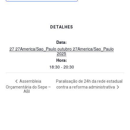
DETALHES
Data:
27 27America/Sao_Paulo outubro 27America/Sao_Paulo
2025
Hora:
18:30 - 20:30
Assembleia
Paralisação de 24h da rede estadual
contra a reforma administrativa
Orçamentária do Sepe –
ABI