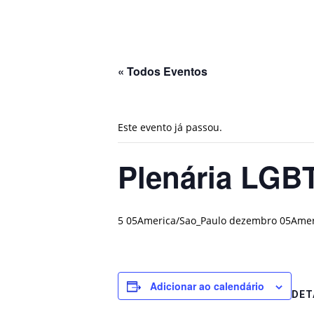
« Todos Eventos
Este evento já passou.
Plenária LGBT
5 05America/Sao_Paulo dezembro 05Amer
Adicionar ao calendário
DET