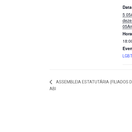
Data
5 05
deze
05Am
Hora
18:0
Even
LGB
ASSEMBLEIA ESTATUTÁRIA (FILIADOS D
ABI