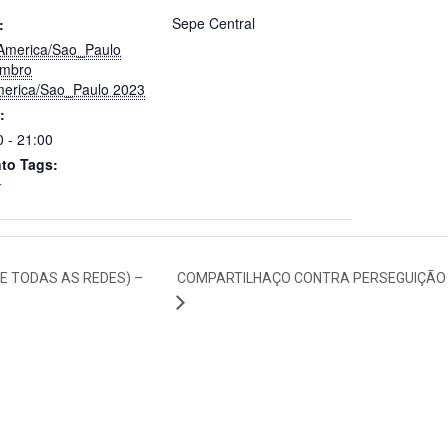
Sepe Central
:
America/Sao_Paulo
mbro
erica/Sao_Paulo 2023
:
0 - 21:00
to Tags:
T
E TODAS AS REDES) –
COMPARTILHAÇO CONTRA PERSEGUIÇÃO 