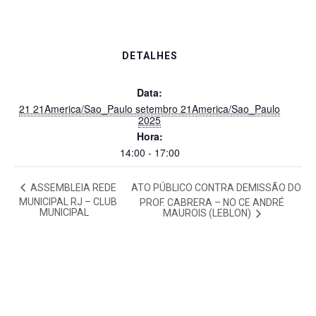
DETALHES
Data:
21 21America/Sao_Paulo setembro 21America/Sao_Paulo
2025
Hora:
14:00 - 17:00
ASSEMBLEIA REDE
ATO PÚBLICO CONTRA DEMISSÃO DO
MUNICIPAL RJ – CLUB
PROF. CABRERA – NO CE ANDRÉ
MUNICIPAL
MAUROIS (LEBLON)