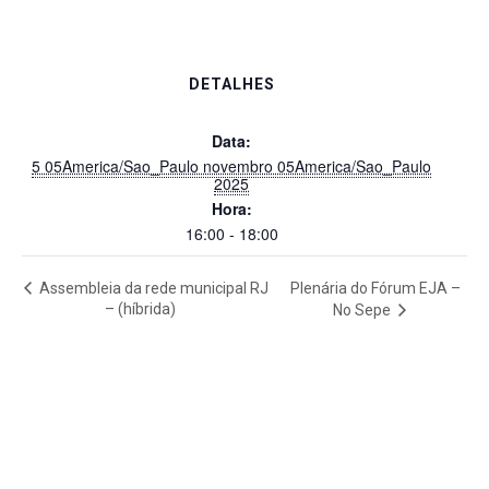
DETALHES
Data:
5 05America/Sao_Paulo novembro 05America/Sao_Paulo
2025
Hora:
16:00 - 18:00
Assembleia da rede municipal RJ
Plenária do Fórum EJA –
– (híbrida)
No Sepe