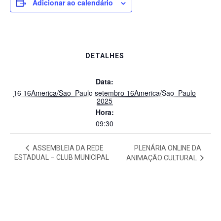
Adicionar ao calendário
DETALHES
Data:
16 16America/Sao_Paulo setembro 16America/Sao_Paulo
2025
Hora:
09:30
ASSEMBLEIA DA REDE
PLENÁRIA ONLINE DA
ESTADUAL – CLUB MUNICIPAL
ANIMAÇÃO CULTURAL