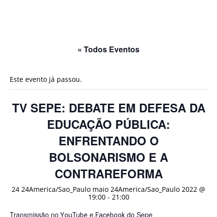
« Todos Eventos
Este evento já passou.
TV SEPE: DEBATE EM DEFESA DA
EDUCAÇÃO PÚBLICA:
ENFRENTANDO O
BOLSONARISMO E A
CONTRAREFORMA
24 24America/Sao_Paulo maio 24America/Sao_Paulo 2022 @
19:00
-
21:00
Transmissão no
e
do Sepe
YouTube
Facebook