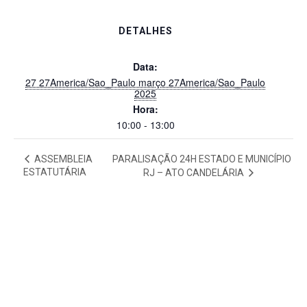
DETALHES
Data:
27 27America/Sao_Paulo março 27America/Sao_Paulo
2025
Hora:
10:00 - 13:00
ASSEMBLEIA
PARALISAÇÃO 24H ESTADO E MUNICÍPIO
ESTATUTÁRIA
RJ – ATO CANDELÁRIA