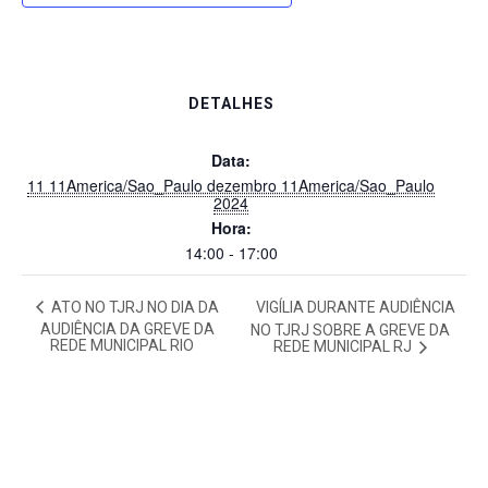
DETALHES
Data:
11 11America/Sao_Paulo dezembro 11America/Sao_Paulo
2024
Hora:
14:00 - 17:00
ATO NO TJRJ NO DIA DA
VIGÍLIA DURANTE AUDIÊNCIA
AUDIÊNCIA DA GREVE DA
NO TJRJ SOBRE A GREVE DA
REDE MUNICIPAL RIO
REDE MUNICIPAL RJ