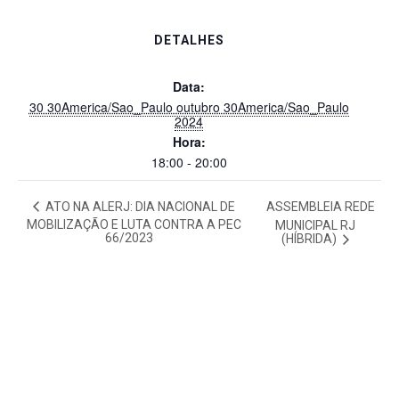
DETALHES
Data:
30 30America/Sao_Paulo outubro 30America/Sao_Paulo
2024
Hora:
18:00 - 20:00
ATO NA ALERJ: DIA NACIONAL DE
ASSEMBLEIA REDE
MOBILIZAÇÃO E LUTA CONTRA A PEC
MUNICIPAL RJ
66/2023
(HÍBRIDA)