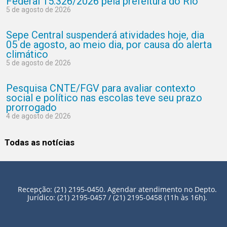
Federal 15.326/2026 pela prefeitura do Rio
5 de agosto de 2026
Sepe Central suspenderá atividades hoje, dia
05 de agosto, ao meio dia, por causa do alerta
climático
5 de agosto de 2026
Pesquisa CNTE/FGV para avaliar contexto
social e político nas escolas teve seu prazo
prorrogado
4 de agosto de 2026
Todas as notícias
Recepção: (21) 2195-0450. Agendar atendimento no Depto.
Jurídico: (21) 2195-0457 / (21) 2195-0458 (11h às 16h).