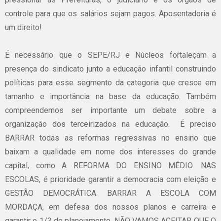
controle para que os salários sejam pagos. Aposentadoria é
um direito!
É necessário que o SEPE/RJ e Núcleos fortaleçam a
presença do sindicato junto a educação infantil construindo
políticas para esse segmento da categoria que cresce em
tamanho e importância na base da educação. Também
compreendemos ser importante um debate sobre a
organização dos terceirizados na educação. É preciso
BARRAR todas as reformas regressivas no ensino que
baixam a qualidade em nome dos interesses do grande
capital, como A REFORMA DO ENSINO MÉDIO. NAS
ESCOLAS, é prioridade garantir a democracia com eleição e
GESTÃO DEMOCRÁTICA. BARRAR A ESCOLA COM
MORDAÇA, em defesa dos nossos planos e carreira e
garantir o 1/3 de planejamento. NÃO VAMOS ACEITAR QUE O