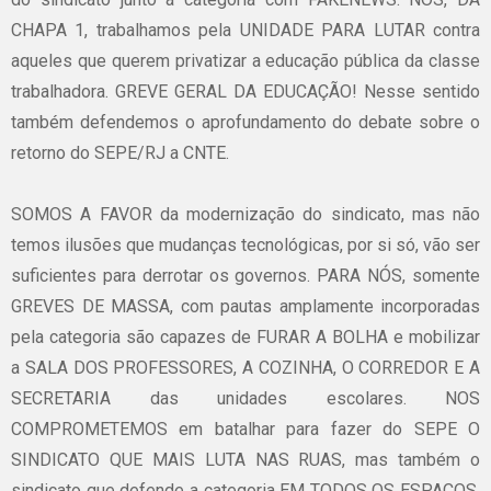
CHAPA 1, trabalhamos pela UNIDADE PARA LUTAR contra
aqueles que querem privatizar a educação pública da classe
trabalhadora. GREVE GERAL DA EDUCAÇÃO! Nesse sentido
também defendemos o aprofundamento do debate sobre o
retorno do SEPE/RJ a CNTE.
SOMOS A FAVOR da modernização do sindicato, mas não
temos ilusões que mudanças tecnológicas, por si só, vão ser
suficientes para derrotar os governos. PARA NÓS, somente
GREVES DE MASSA, com pautas amplamente incorporadas
pela categoria são capazes de FURAR A BOLHA e mobilizar
a SALA DOS PROFESSORES, A COZINHA, O CORREDOR E A
SECRETARIA das unidades escolares. NOS
COMPROMETEMOS em batalhar para fazer do SEPE O
SINDICATO QUE MAIS LUTA NAS RUAS, mas também o
sindicato que defende a categoria EM TODOS OS ESPAÇOS,