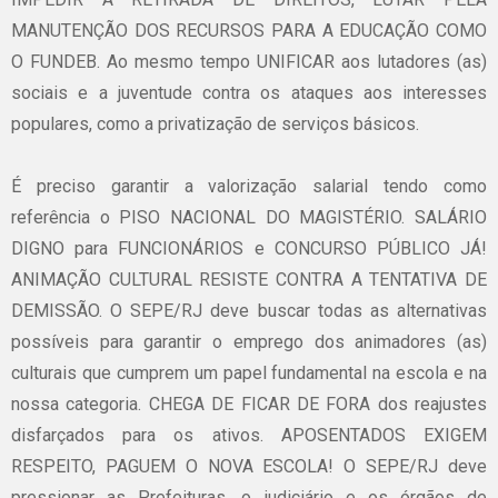
MANUTENÇÃO DOS RECURSOS PARA A EDUCAÇÃO COMO
O FUNDEB. Ao mesmo tempo UNIFICAR aos lutadores (as)
sociais e a juventude contra os ataques aos interesses
populares, como a privatização de serviços básicos.
É preciso garantir a valorização salarial tendo como
referência o PISO NACIONAL DO MAGISTÉRIO. SALÁRIO
DIGNO para FUNCIONÁRIOS e CONCURSO PÚBLICO JÁ!
ANIMAÇÃO CULTURAL RESISTE CONTRA A TENTATIVA DE
DEMISSÃO. O SEPE/RJ deve buscar todas as alternativas
possíveis para garantir o emprego dos animadores (as)
culturais que cumprem um papel fundamental na escola e na
nossa categoria. CHEGA DE FICAR DE FORA dos reajustes
disfarçados para os ativos. APOSENTADOS EXIGEM
RESPEITO, PAGUEM O NOVA ESCOLA! O SEPE/RJ deve
pressionar as Prefeituras, o judiciário e os órgãos de