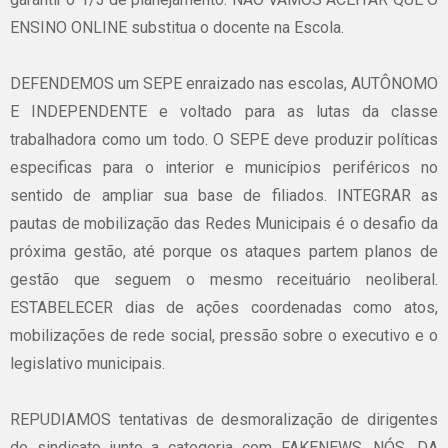
ENSINO ONLINE substitua o docente na Escola.
DEFENDEMOS um SEPE enraizado nas escolas, AUTÔNOMO
E INDEPENDENTE e voltado para as lutas da classe
trabalhadora como um todo. O SEPE deve produzir políticas
especificas para o interior e municípios periféricos no
sentido de ampliar sua base de filiados. INTEGRAR as
pautas de mobilização das Redes Municipais é o desafio da
próxima gestão, até porque os ataques partem planos de
gestão que seguem o mesmo receituário neoliberal.
ESTABELECER dias de ações coordenadas como atos,
mobilizações de rede social, pressão sobre o executivo e o
legislativo municipais.
REPUDIAMOS tentativas de desmoralização de dirigentes
do sindicato junto a categoria com FAKENEWS. NÓS, DA