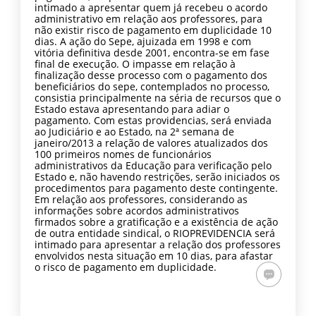
intimado a apresentar quem já recebeu o acordo
administrativo em relação aos professores, para
não existir risco de pagamento em duplicidade 10
dias. A ação do Sepe, ajuizada em 1998 e com
vitória definitiva desde 2001, encontra-se em fase
final de execução. O impasse em relação à
finalização desse processo com o pagamento dos
beneficiários do sepe, contemplados no processo,
consistia principalmente na séria de recursos que o
Estado estava apresentando para adiar o
pagamento. Com estas providencias, será enviada
ao Judiciário e ao Estado, na 2ª semana de
janeiro/2013 a relação de valores atualizados dos
100 primeiros nomes de funcionários
administrativos da Educação para verificação pelo
Estado e, não havendo restrições, serão iniciados os
procedimentos para pagamento deste contingente.
Em relação aos professores, considerando as
informações sobre acordos administrativos
firmados sobre a gratificação e a existência de ação
de outra entidade sindical, o RIOPREVIDENCIA será
intimado para apresentar a relação dos professores
envolvidos nesta situação em 10 dias, para afastar
o risco de pagamento em duplicidade.