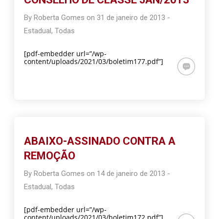
By
Roberta Gomes
on
31 de janeiro de 2013
-
Estadual
,
Todas
[pdf-embedder url=”/wp-
content/uploads/2021/03/boletim177.pdf”]
ABAIXO-ASSINADO CONTRA A
REMOÇÃO
By
Roberta Gomes
on
14 de janeiro de 2013
-
Estadual
,
Todas
[pdf-embedder url=”/wp-
content/uploads/2021/03/boletim172.pdf”]