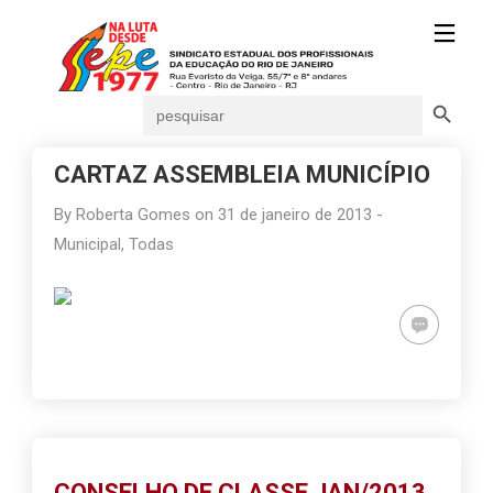
Search Button
Search
for:
CARTAZ ASSEMBLEIA MUNICÍPIO
By
Roberta Gomes
on
31 de janeiro de 2013
-
Municipal
,
Todas
CONSELHO DE CLASSE JAN/2013