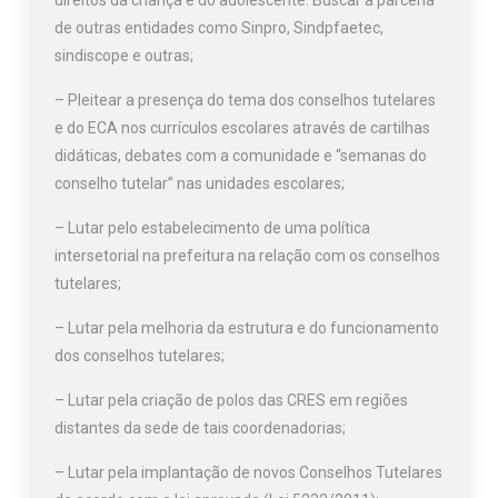
direitos da criança e do adolescente. Buscar a parceria
de outras entidades como Sinpro, Sindpfaetec,
sindiscope e outras;
– Pleitear a presença do tema dos conselhos tutelares
e do ECA nos currículos escolares através de cartilhas
didáticas, debates com a comunidade e “semanas do
conselho tutelar” nas unidades escolares;
– Lutar pelo estabelecimento de uma política
intersetorial na prefeitura na relação com os conselhos
tutelares;
– Lutar pela melhoria da estrutura e do funcionamento
dos conselhos tutelares;
– Lutar pela criação de polos das CRES em regiões
distantes da sede de tais coordenadorias;
– Lutar pela implantação de novos Conselhos Tutelares