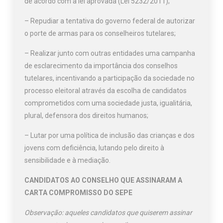
de acordo com a lei aprovada (Lei 5232/2011);
– Repudiar a tentativa do governo federal de autorizar
o porte de armas para os conselheiros tutelares;
– Realizar junto com outras entidades uma campanha
de esclarecimento da importância dos conselhos
tutelares, incentivando a participação da sociedade no
processo eleitoral através da escolha de candidatos
comprometidos com uma sociedade justa, igualitária,
plural, defensora dos direitos humanos;
– Lutar por uma política de inclusão das crianças e dos
jovens com deficiência, lutando pelo direito à
sensibilidade e à mediação.
CANDIDATOS AO CONSELHO QUE ASSINARAM A
CARTA COMPROMISSO DO SEPE
Observação: aqueles candidatos que quiserem assinar