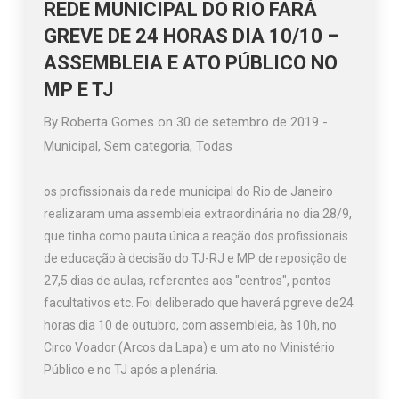
REDE MUNICIPAL DO RIO FARÁ
GREVE DE 24 HORAS DIA 10/10 –
ASSEMBLEIA E ATO PÚBLICO NO
MP E TJ
By
Roberta Gomes
on
30 de setembro de 2019
-
Municipal
,
Sem categoria
,
Todas
os profissionais da rede municipal do Rio de Janeiro
realizaram uma assembleia extraordinária no dia 28/9,
que tinha como pauta única a reação dos profissionais
de educação à decisão do TJ-RJ e MP de reposição de
27,5 dias de aulas, referentes aos "centros", pontos
facultativos etc. Foi deliberado que haverá pgreve de24
horas dia 10 de outubro, com assembleia, às 10h, no
Circo Voador (Arcos da Lapa) e um ato no Ministério
Público e no TJ após a plenária.