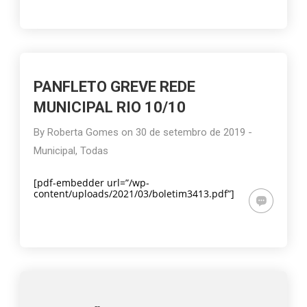
PANFLETO GREVE REDE
MUNICIPAL RIO 10/10
By
Roberta Gomes
on
30 de setembro de 2019
-
Municipal
,
Todas
[pdf-embedder url=”/wp-
content/uploads/2021/03/boletim3413.pdf”]