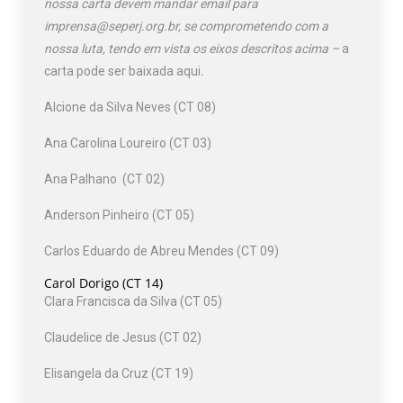
nossa carta devem mandar email para
imprensa@seperj.org.br, se comprometendo com a
nossa luta, tendo em vista os eixos descritos acima –
a
carta pode ser baixada aqui
.
Alcione da Silva Neves (CT 08)
Ana Carolina Loureiro (CT 03)
Ana Palhano (CT 02)
Anderson Pinheiro (CT 05)
Carlos Eduardo de Abreu Mendes (CT 09)
Carol Dorigo (CT 14)
Clara Francisca da Silva (CT 05)
Claudelice de Jesus (CT 02)
Elisangela da Cruz (CT 19)