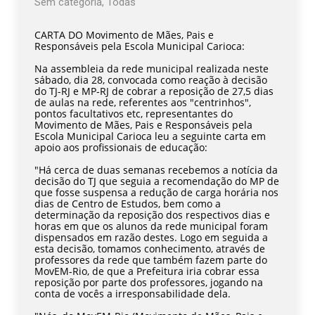
Sem categoria
,
Todas
CARTA DO Movimento de Mães, Pais e
Responsáveis pela Escola Municipal Carioca:
Na assembleia da rede municipal realizada neste
sábado, dia 28, convocada como reação à decisão
do TJ-RJ e MP-RJ de cobrar a reposição de 27,5 dias
de aulas na rede, referentes aos "centrinhos",
pontos facultativos etc, representantes do
Movimento de Mães, Pais e Responsáveis pela
Escola Municipal Carioca leu a seguinte carta em
apoio aos profissionais de educação:
"Há cerca de duas semanas recebemos a notícia da
decisão do TJ que seguia a recomendação do MP de
que fosse suspensa a redução de carga horária nos
dias de Centro de Estudos, bem como a
determinação da reposição dos respectivos dias e
horas em que os alunos da rede municipal foram
dispensados em razão destes. Logo em seguida a
esta decisão, tomamos conhecimento, através de
professores da rede que também fazem parte do
MovEM-Rio, de que a Prefeitura iria cobrar essa
reposição por parte dos professores, jogando na
conta de vocês a irresponsabilidade dela.