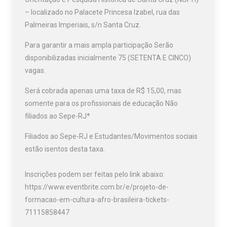
– localizado no Palacete Princesa Izabel, rua das
Palmeiras Imperiais, s/n Santa Cruz.
Para garantir a mais ampla participação Serão
disponibilizadas inicialmente 75 (SETENTA E CINCO)
vagas.
Será cobrada apenas uma taxa de R$ 15,00, mas
somente para os profissionais de educação Não
filiados ao Sepe-RJ*
Filiados ao Sepe-RJ e Estudantes/Movimentos sociais
estão isentos desta taxa.
Inscrições podem ser feitas pelo link abaixo:
https://www.eventbrite.com.br/e/projeto-de-
formacao-em-cultura-afro-brasileira-tickets-
71115858447