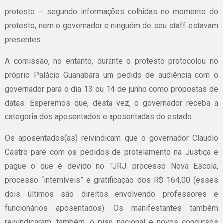
protesto – segundo informações colhidas no momento do
protesto, nem o governador e ninguém de seu staff estavam
presentes.
A comissão, no entanto, durante o protesto protocolou no
próprio Palácio Guanabara um pedido de audiência com o
governador para o dia 13 ou 14 de junho como propostas de
datas. Esperemos que, desta vez, o governador receba a
categoria dos aposentados e aposentadas do estado.
Os aposentados(as) reivindicam que o governador Claudio
Castro pare com os pedidos de protelamento na Justiça e
pague o que é devido no TJRJ: processo Nova Escola,
processo “interníveis” e gratificação dos R$ 164,00 (esses
dois últimos são direitos envolvendo professores e
funcionários aposentados). Os manifestantes também
reivindicaram, também, o piso nacional e novos concursos