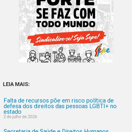
LEIA MAIS:
Falta de recursos põe em risco política de
defesa dos direitos das pessoas LGBTI+ no
estado
2 de julho de 2026
Secretaria de Saúde e Direitos Humanos