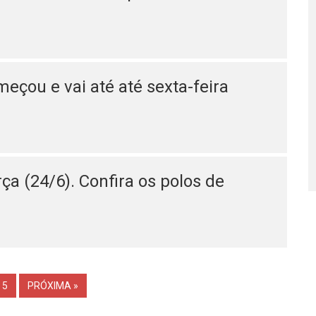
meçou e vai até até sexta-feira
a (24/6). Confira os polos de
5
PRÓXIMA »