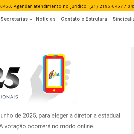
0450. Agendar atendimento no Jurídico: (21) 2195-0457 / 04
Secretarias
Notícias
Contato e Estrutura
Sindical
nho de 2025, para eleger a diretoria estadual
. A votação ocorrerá no modo online.