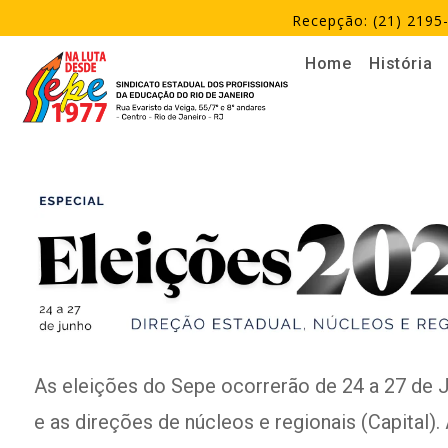
Recepção: (21) 2195-
Home
História
As eleições do Sepe ocorrerão de 24 a 27 de Ju
e as direções de núcleos e regionais (Capital)