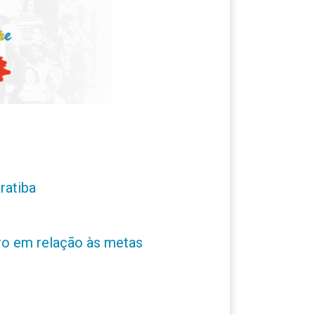
ratiba
ro em relação às metas