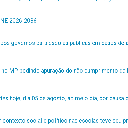
 PNE 2026-2036
s dos governos para escolas públicas em casos de 
 no MP pedindo apuração do não cumprimento da L
es hoje, dia 05 de agosto, ao meio dia, por causa d
contexto social e político nas escolas teve seu 