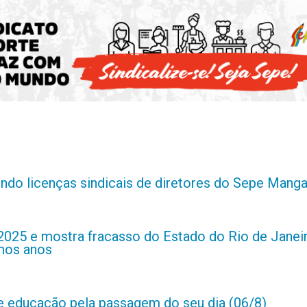
indo licenças sindicais de diretores do Sepe Manga
2025 e mostra fracasso do Estado do Rio de Janei
imos anos
de educação pela passagem do seu dia (06/8)