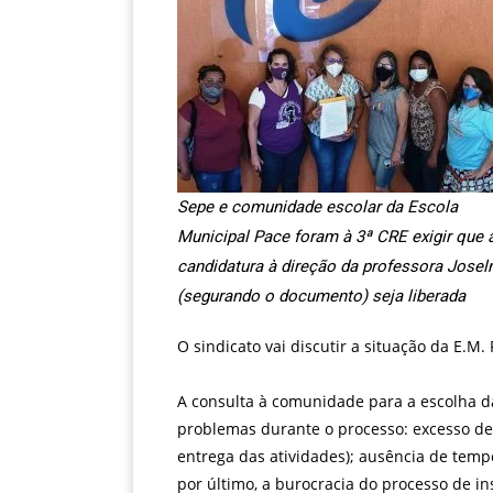
Sepe e comunidade escolar da Escola
Municipal Pace foram à 3ª CRE exigir que 
candidatura à direção da professora Jose
(segurando o documento) seja liberada
O sindicato vai discutir a situação da E.M.
A consulta à comunidade para a escolha da
problemas durante o processo: excesso de 
entrega das atividades); ausência de tem
por último, a burocracia do processo de in