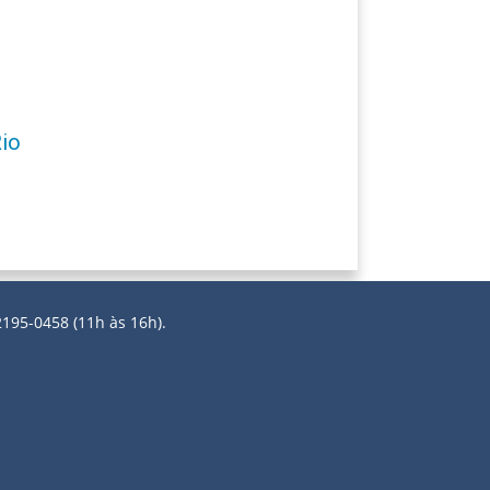
Rio
2195-0458 (11h às 16h).