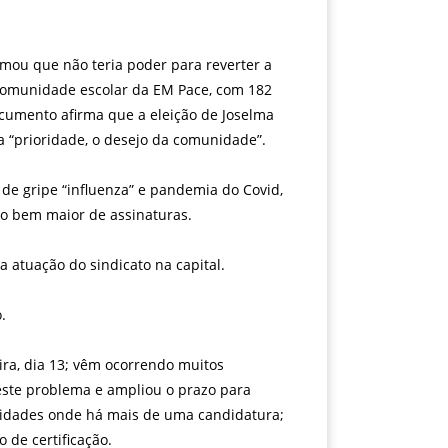
mou que não teria poder para reverter a
 comunidade escolar da EM Pace, com 182
documento afirma que a eleição de Joselma
a “prioridade, o desejo da comunidade”.
 de gripe “influenza” e pandemia do Covid,
ro bem maior de assinaturas.
 atuação do sindicato na capital.
.
ra, dia 13; vêm ocorrendo muitos
 este problema e ampliou o prazo para
unidades onde há mais de uma candidatura;
 de certificação.