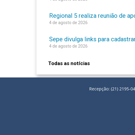
Regional 5 realiza reunião de a
4 de agosto de 2026
Sepe divulga links para cadastr
4 de agosto de 2026
Todas as notícias
Recepção: (21) 2195-04