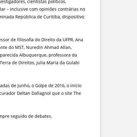
tigadores, cientistas políticos,
ular – inclusive com opiniões contrárias no
inada República de Curitiba, dispositivo
sor de Filosofia do Direito da UFPR, Ana
litante do MST, Nuredin Ahmad Allan,
 Aparecida Albuquerque, professora da
rra de Direitos, Julia Maria da Gulabi
adas de Junho, o Golpe de 2016, o inicio
curador Deltan Dallagnol que o site The
sempre seguido de debates.