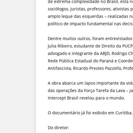
de extrema complexidade no Brasil, esta no
sociólogos, juristas, professores, ativista
amplo leque das esquerdas – realizadas na
político de impacto fundamental nas decisõ
Dentre muitos outros, foram entrevistados 
Julia Ribeiro, estudante de Direito da PUC
advogado e integrante da ABJD, Rodrigo Ch
Rede Pública Estadual do Paraná e Coorden
Antifascista, Ricardo Prestes Pazzello, Pro
A obra abarca um lapso importante da vida 
das operações da Força Tarefa da Lava – ja
Intercept Brasil revelou para o mundo.
O documentário já foi exibido em Curitiba,
Do diretor: