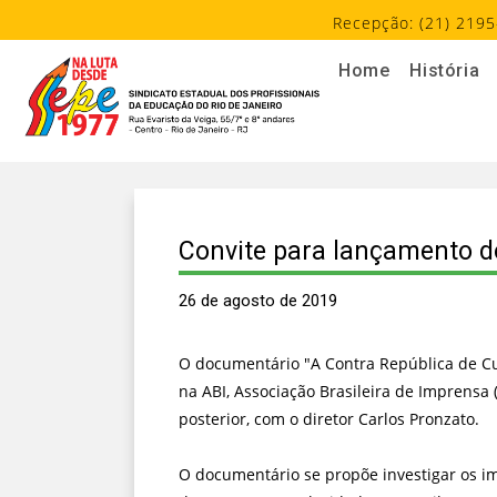
Recepção: (21) 2195
Home
História
Convite para lançamento 
26 de agosto de 2019
O documentário "A Contra República de Curi
na ABI, Associação Brasileira de Imprensa (
posterior, com o diretor Carlos Pronzato.
O documentário se propõe investigar os i