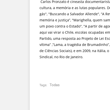
Carlos Pronzato é cineasta documentarista,
cultura, a memória e as lutas populares. D
gás", "Buscando a Salvador Allende", “A R
memória e justiça”, "Marighella, quem sam
um povo contra o Estado", "A partir de ago
aqui vai virar o Chile, escolas ocupadas e
Partido, uma resposta ao Projeto de Lei Es
vítima” ,”Lama, a tragédia de Brumadinho”
de Ciências Sociais), e em 2009, na Itália
Sindical, no Rio de Janeiro.
Todas
Tags: