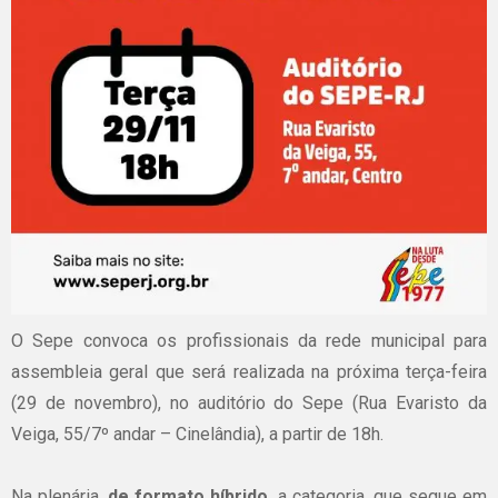
O Sepe convoca os profissionais da rede municipal para
assembleia geral que será realizada na próxima terça-feira
(29 de novembro), no auditório do Sepe (Rua Evaristo da
Veiga, 55/7º andar – Cinelândia), a partir de 18h.
Na plenária,
de formato híbrido
, a categoria, que segue em