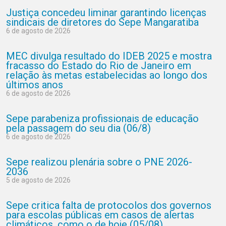
Justiça concedeu liminar garantindo licenças
sindicais de diretores do Sepe Mangaratiba
6 de agosto de 2026
MEC divulga resultado do IDEB 2025 e mostra
fracasso do Estado do Rio de Janeiro em
relação às metas estabelecidas ao longo dos
últimos anos
6 de agosto de 2026
Sepe parabeniza profissionais de educação
pela passagem do seu dia (06/8)
6 de agosto de 2026
Sepe realizou plenária sobre o PNE 2026-
2036
5 de agosto de 2026
Sepe critica falta de protocolos dos governos
para escolas públicas em casos de alertas
climáticos, como o de hoje (05/08)