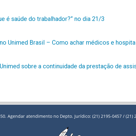
ue é saúde do trabalhador?” no dia 21/3
ano Unimed Brasil – Como achar médicos e hospitai
Unimed sobre a continuidade da prestação de assi
50. Agendar atendimento no Depto. Jurídico: (21) 2195-0457 / (21) 