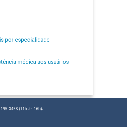
s por especialidade
stência médica aos usuários
2195-0458 (11h às 16h).