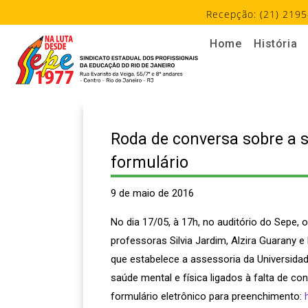
Recepção: (21) 2195
Home
História
Roda de conversa sobre a s
formulário
9 de maio de 2016
No dia 17/05, à 17h, no auditório do Sepe
professoras Silvia Jardim, Alzira Guarany e
que estabelece a assessoria da Universi
saúde mental e física ligados à falta de co
formulário eletrônico para preenchimento: