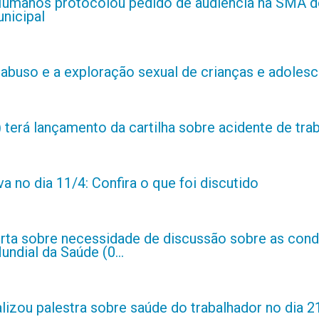
 Humanos protocolou pedido de audiência na SMA do
nicipal
abuso e a exploração sexual de crianças e adolesc
 terá lançamento da cartilha sobre acidente de tra
 no dia 11/4: Confira o que foi discutido
rta sobre necessidade de discussão sobre as condi
ndial da Saúde (0...
lizou palestra sobre saúde do trabalhador no dia 2