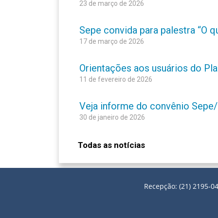
23 de março de 2026
Sepe convida para palestra “O q
17 de março de 2026
Orientações aos usuários do Pl
11 de fevereiro de 2026
Veja informe do convênio Sepe/
30 de janeiro de 2026
Todas as notícias
Recepção: (21) 2195-04