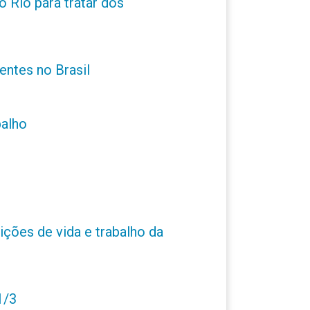
 Rio para tratar dos
entes no Brasil
balho
ções de vida e trabalho da
1/3