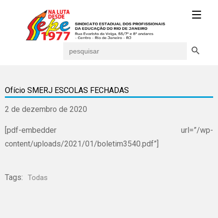
Search Button
Search
for:
Ofício SMERJ ESCOLAS FECHADAS
2 de dezembro de 2020
[pdf-embedder url=”/wp-
content/uploads/2021/01/boletim3540.pdf”]
Tags:
Todas