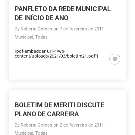
PANFLETO DA REDE MUNICIPAL
DE INÍCIO DE ANO
By
Roberta Gomes
on
7 de fevereiro de 2011
-
Municipal
,
Todas
[pdf-embedder url=”/wp-
content/uploads/2021/03/boletim21.pdf”]
BOLETIM DE MERITI DISCUTE
PLANO DE CARREIRA
By
Roberta Gomes
on
2 de fevereiro de 2011
-
Municipal
,
Todas