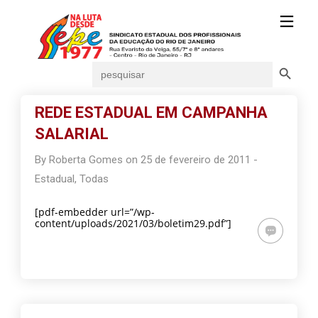
Search Button
Search
for:
REDE ESTADUAL EM CAMPANHA
SALARIAL
By
Roberta Gomes
on
25 de fevereiro de 2011
-
Estadual
,
Todas
[pdf-embedder url=”/wp-
content/uploads/2021/03/boletim29.pdf”]