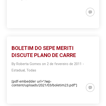
BOLETIM DO SEPE MERITI
DISCUTE PLANO DE CARRE
By
Roberta Gomes
on
2 de fevereiro de 2011
-
Estadual
,
Todas
[pdf-embedder url=”/wp-
content/uploads/2021/03/boletim23.pdf”]