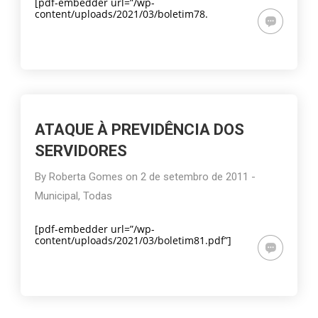
[pdf-embedder url=”/wp-
content/uploads/2021/03/boletim78.
ATAQUE À PREVIDÊNCIA DOS
SERVIDORES
By
Roberta Gomes
on
2 de setembro de 2011
-
Municipal
,
Todas
[pdf-embedder url=”/wp-
content/uploads/2021/03/boletim81.pdf”]