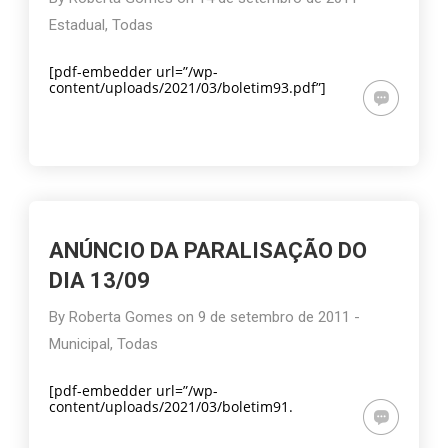
Estadual
,
Todas
[pdf-embedder url=”/wp-
content/uploads/2021/03/boletim93.pdf”]
ANÚNCIO DA PARALISAÇÃO DO
DIA 13/09
By
Roberta Gomes
on
9 de setembro de 2011
-
Municipal
,
Todas
[pdf-embedder url=”/wp-
content/uploads/2021/03/boletim91.