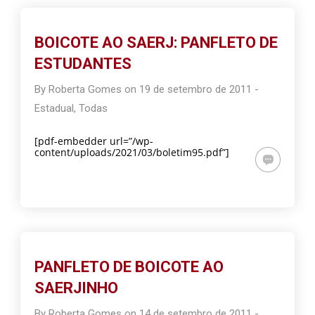
BOICOTE AO SAERJ: PANFLETO DE
ESTUDANTES
By
Roberta Gomes
on
19 de setembro de 2011
-
Estadual
,
Todas
[pdf-embedder url=”/wp-
content/uploads/2021/03/boletim95.pdf”]
PANFLETO DE BOICOTE AO
SAERJINHO
By
Roberta Gomes
on
14 de setembro de 2011
-