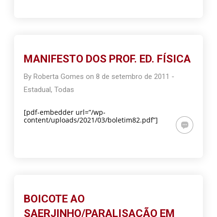
MANIFESTO DOS PROF. ED. FÍSICA
By
Roberta Gomes
on
8 de setembro de 2011
-
Estadual
,
Todas
[pdf-embedder url=”/wp-
content/uploads/2021/03/boletim82.pdf”]
BOICOTE AO
SAERJINHO/PARALISAÇÃO EM