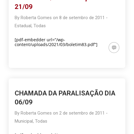
21/09
By
Roberta Gomes
on
8 de setembro de 2011
-
Estadual
,
Todas
[pdf-embedder url=”/wp-
content/uploads/2021/03/boletim83.pdf”]
CHAMADA DA PARALISAÇÃO DIA
06/09
By
Roberta Gomes
on
2 de setembro de 2011
-
Municipal
,
Todas