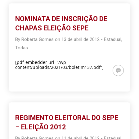
NOMINATA DE INSCRIÇÃO DE
CHAPAS ELEIÇÃO SEPE
By
Roberta Gomes
on
13 de abril de 2012
-
Estadual
,
Todas
[pdf-embedder url=”/wp-
content/uploads/2021/03/boletim137.pdf”]
REGIMENTO ELEITORAL DO SEPE
– ELEIÇÃO 2012
By
Roberta Gomes
on
11 de abril de 2012
-
Estadual
,