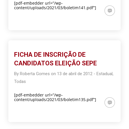
[pdf-embedder url=”/wp-
content/uploads/2021/03/boletim141.pdf”]
FICHA DE INSCRIÇÃO DE
CANDIDATOS ELEIÇÃO SEPE
By
Roberta Gomes
on
13 de abril de 2012
-
Estadual
,
Todas
[pdf-embedder url=”/wp-
content/uploads/2021/03/boletim135.pdf”]