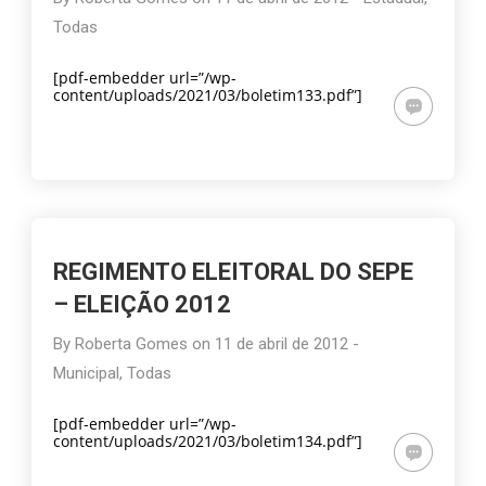
Todas
[pdf-embedder url=”/wp-
content/uploads/2021/03/boletim133.pdf”]
REGIMENTO ELEITORAL DO SEPE
– ELEIÇÃO 2012
By
Roberta Gomes
on
11 de abril de 2012
-
Municipal
,
Todas
[pdf-embedder url=”/wp-
content/uploads/2021/03/boletim134.pdf”]