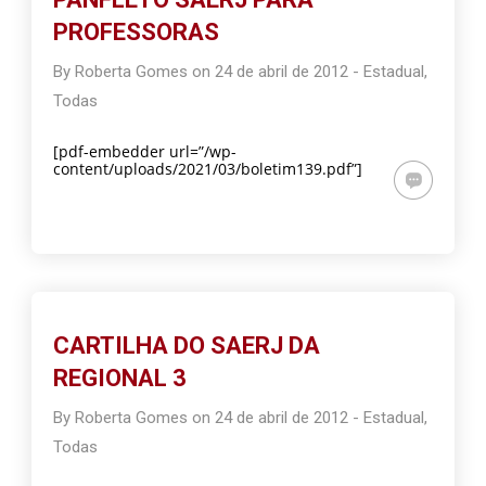
PROFESSORAS
By
Roberta Gomes
on
24 de abril de 2012
-
Estadual
,
Todas
[pdf-embedder url=”/wp-
content/uploads/2021/03/boletim139.pdf”]
CARTILHA DO SAERJ DA
REGIONAL 3
By
Roberta Gomes
on
24 de abril de 2012
-
Estadual
,
Todas