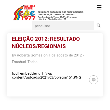
Search Button
Search
for:
ELEIÇÃO 2012: RESULTADO
NÚCLEOS/REGIONAIS
By
Roberta Gomes
on
1 de agosto de 2012
-
Estadual
,
Todas
[pdf-embedder url=”/wp-
content/uploads/2021/03/boletim151.PNG