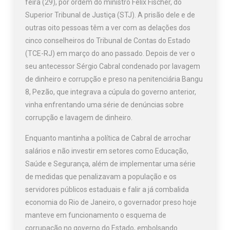
feira (29), por ordem do ministro Felix Fischer, do
Superior Tribunal de Justiça (STJ). A prisão dele e de
outras oito pessoas têm a ver com as delações dos
cinco conselheiros do Tribunal de Contas do Estado
(TCE-RJ) em março do ano passado. Depois de ver o
seu antecessor Sérgio Cabral condenado por lavagem
de dinheiro e corrupção e preso na penitenciária Bangu
8, Pezão, que integrava a cúpula do governo anterior,
vinha enfrentando uma série de denúncias sobre
corrupção e lavagem de dinheiro.
Enquanto mantinha a política de Cabral de arrochar
salários e não investir em setores como Educação,
Saúde e Segurança, além de implementar uma série
de medidas que penalizavam a população e os
servidores públicos estaduais e falir a já combalida
economia do Rio de Janeiro, o governador preso hoje
manteve em funcionamento o esquema de
corrupação no governo do Estado, embolsando