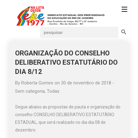
Search Button
Search
for:
ORGANIZAÇÃO DO CONSELHO
DELIBERATIVO ESTATUTÁRIO DO
DIA 8/12
By
Roberta Gomes
on
30 de novembro de 2018
-
Sem categoria
,
Todas
Segue abaixo as propostas de pauta e organização do
conselho CONSELHO DELIBERATIVO ESTATUTÁRIO
ESTADUAL, que será realizado no dia dia 08 de
dezembro: