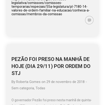
legislativa/comissoes/comissoes-
temporarias/especiais/55a-legislatura/pl-7180-14-
valores-de-ordem-familiar-na-educacao/conheca-a-
comissao/membros-da-comissao
PEZÃO FOI PRESO NA MANHÃ DE
HOJE (DIA 29/11) POR ORDEM DO
STJ
By
Roberta Gomes
on
29 de novembro de 2018
-
Sem categoria
,
Todas
O governador Pezão foi preso nesta manhã de quinta-