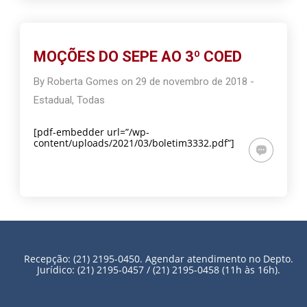
MOÇÕES DO SEPE AO 3º COED
By
Roberta Gomes
on
29 de novembro de 2018
-
Estadual
,
Todas
[pdf-embedder url=”/wp-
content/uploads/2021/03/boletim3332.pdf”]
Recepção: (21) 2195-0450. Agendar atendimento no Depto.
Jurídico: (21) 2195-0457 / (21) 2195-0458 (11h às 16h).