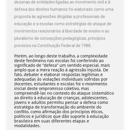
dezenas de entidades ligadas ao movimento civil e à
defesa dos direitos humanos foi elaborado como uma
proposta às agressões dirigidas a profissionais de
educação e a escolas como estratégias de ataque de
movimentos reacionários à liberdade de ensino e ao
pluralismo de concepções pedagógicas, princípios
previstos na Constituição Federal de 1988.
Porém, ao longo deste trabalho, a complexidade
deste fenômeno nas escolas foi conferindo ao
significado de “defesa” um sentido especial, mais
amplo que a mera reação à agressão injusta. De
fato, debater e elaborar respostas legítimas e
adequadas às violações individuais sofridas por
docentes, estudantes e escolas foi o movimento
inicial deste ompromisso coletivo, mas
compreendê-las no contexto do ataque sistemático
ao direito à educação de crianças, adolescentes,
jovens e adultos permitiu pensar a defesa como
estratégia de transformação do ambiente do
conflito, como afirmação dos princípios éticos,
políticos e jurídicos que dão suporte à educação
brasileira em suas diferentes etapas e
modalidades.