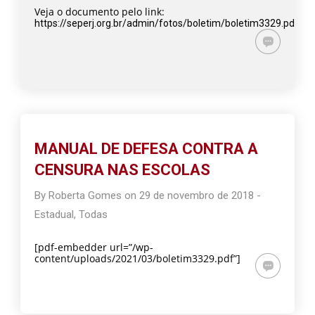
Veja o documento pelo link:
https://seperj.org.br/admin/fotos/boletim/boletim3329.pdf
MANUAL DE DEFESA CONTRA A
CENSURA NAS ESCOLAS
By
Roberta Gomes
on
29 de novembro de 2018
-
Estadual
,
Todas
[pdf-embedder url=”/wp-
content/uploads/2021/03/boletim3329.pdf”]