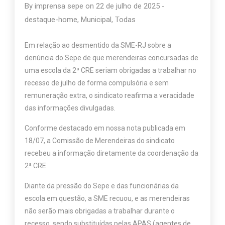
By
imprensa sepe
on
22 de julho de 2025
-
destaque-home
,
Municipal
,
Todas
Em relação ao desmentido da SME-RJ sobre a
denúncia do Sepe de que merendeiras concursadas de
uma escola da 2ª CRE seriam obrigadas a trabalhar no
recesso de julho de forma compulsória e sem
remuneração extra, o sindicato reafirma a veracidade
das informações divulgadas.
Conforme destacado em nossa nota publicada em
18/07, a Comissão de Merendeiras do sindicato
recebeu a informação diretamente da coordenação da
2ª CRE.
Diante da pressão do Sepe e das funcionárias da
escola em questão, a SME recuou, e as merendeiras
não serão mais obrigadas a trabalhar durante o
recesso, sendo substituídas pelas APAS (agentes de