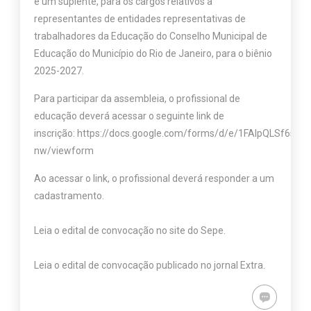
e um suplente, para os cargos relativos a
representantes de entidades representativas de
trabalhadores da Educação do Conselho Municipal de
Educação do Município do Rio de Janeiro, para o biênio
2025-2027.
Para participar da assembleia, o profissional de
educação deverá acessar o seguinte link de
inscrição:
https://docs.google.com/forms/d/e/1FAIpQLSf6s
nw/viewform
Ao acessar o link, o profissional deverá responder a um
cadastramento.
Leia o edital de convocação no site do Sepe.
Leia o edital de convocação publicado no jornal Extra.