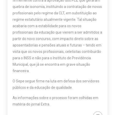
firmemente contra a aprovação dos PLs, que geraram
quebra de isonomia, instituindo a contratação de novos
profissionais pelo regime da CLT, em substituição ao
regime estatutário atualmente vigente. Tal situação
acabaria com a estabilidade para os novos
profissionais da educação que vierem a ser admitidos a
partir do novo concurso, com impacto direto sobre as
aposentadorias e pensões atuais e futuras – tendo em
vista que os novos profissionais, celetistas contribuirão
para o INSS e não para o Instituto de Previdência
Municipal, que já se encontra em grave situação
financeira.
O Sepe segue firme na luta em defesa dos servidores
públicos e da educação de qualidade.
As informações sobre o processo foram colhidas em
matéria do jornal Extra.