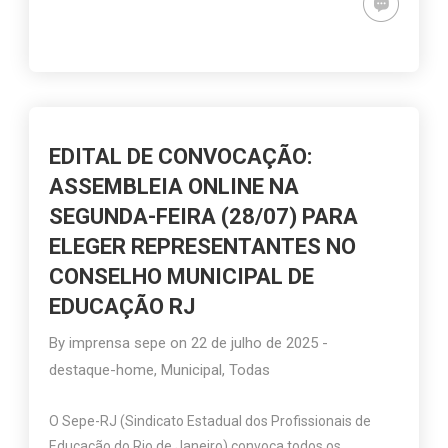
EDITAL DE CONVOCAÇÃO:
ASSEMBLEIA ONLINE NA
SEGUNDA-FEIRA (28/07) PARA
ELEGER REPRESENTANTES NO
CONSELHO MUNICIPAL DE
EDUCAÇÃO RJ
By
imprensa sepe
on
22 de julho de 2025
-
destaque-home
,
Municipal
,
Todas
O Sepe-RJ (Sindicato Estadual dos Profissionais de
Educação do Rio de Janeiro) convoca todos os