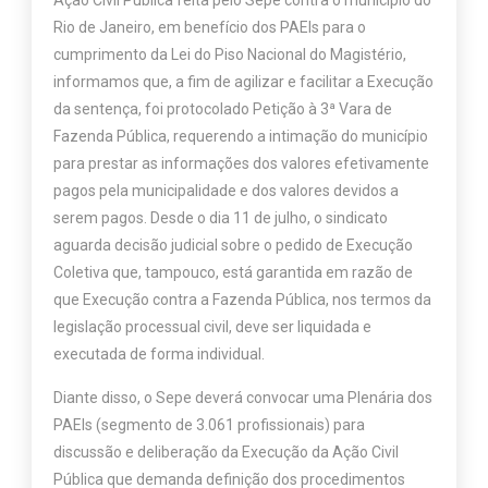
Ação Civil Pública feita pelo Sepe contra o município do
Rio de Janeiro, em benefício dos PAEIs para o
cumprimento da Lei do Piso Nacional do Magistério,
informamos que, a fim de agilizar e facilitar a Execução
da sentença, foi protocolado Petição à 3ª Vara de
Fazenda Pública, requerendo a intimação do município
para prestar as informações dos valores efetivamente
pagos pela municipalidade e dos valores devidos a
serem pagos. Desde o dia 11 de julho, o sindicato
aguarda decisão judicial sobre o pedido de Execução
Coletiva que, tampouco, está garantida em razão de
que Execução contra a Fazenda Pública, nos termos da
legislação processual civil, deve ser liquidada e
executada de forma individual.
Diante disso, o Sepe deverá convocar uma Plenária dos
PAEIs (segmento de 3.061 profissionais) para
discussão e deliberação da Execução da Ação Civil
Pública que demanda definição dos procedimentos