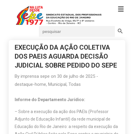
Search Button
Search
for:
EXECUÇÃO DA AÇÃO COLETIVA
DOS PAEIS AGUARDA DECISÃO
JUDICIAL SOBRE PEDIDO DO SEPE
By
imprensa sepe
on
30 de julho de 2025
-
destaque-home
,
Municipal
,
Todas
Informe do Departamento Jurídico:
– Sobre a execução da ação dos PAEIs (Professor
Adjunto de Educação Infantil) da rede municipal de
Educação do Rio de Janeiro: a respeito da execução da