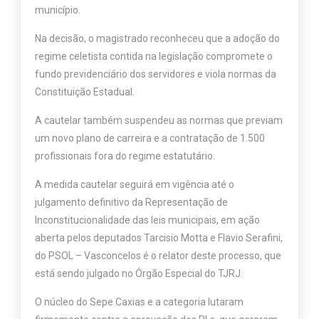
município.
Na decisão, o magistrado reconheceu que a adoção do
regime celetista contida na legislação compromete o
fundo previdenciário dos servidores e viola normas da
Constituição Estadual.
A cautelar também suspendeu as normas que previam
um novo plano de carreira e a contratação de 1.500
profissionais fora do regime estatutário.
A medida cautelar seguirá em vigência até o
julgamento definitivo da Representação de
Inconstitucionalidade das leis municipais, em ação
aberta pelos deputados Tarcisio Motta e Flavio Serafini,
do PSOL – Vasconcelos é o relator deste processo, que
está sendo julgado no Órgão Especial do TJRJ.
O núcleo do Sepe Caxias e a categoria lutaram