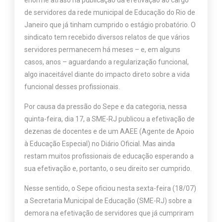
enorme atraso na publicação da efetivação ao cargo
de servidores da rede municipal de Educação do Rio de
Janeiro que já tinham cumprido o estágio probatório. O
sindicato tem recebido diversos relatos de que vários
servidores permanecem há meses – e, em alguns
casos, anos – aguardando a regularização funcional,
algo inaceitável diante do impacto direto sobre a vida
funcional desses profissionais.
Por causa da pressão do Sepe e da categoria, nessa
quinta-feira, dia 17, a SME-RJ publicou a efetivação de
dezenas de docentes e de um AAEE (Agente de Apoio
à Educação Especial) no Diário Oficial. Mas ainda
restam muitos profissionais de educação esperando a
sua efetivação e, portanto, o seu direito ser cumprido.
Nesse sentido, o Sepe oficiou nesta sexta-feira (18/07)
a Secretaria Municipal de Educação (SME-RJ) sobre a
demora na efetivação de servidores que já cumpriram