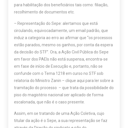
para habilitação dos beneficiários tais como: filiação,
recolhimento de documentos etc.
– Representação do Sepe: alertamos que está
circulando, equivocadamente, um email padrão, que
induz a categoria ao erro ao afirmar que “os processos
estão parados, mesmo os ganhos, por conta da espera
da decisão do STF”. Ora, a Ação Civil Pública do Sepe
em favor dos PAEIs não está suspensa, encontra-se
em fase de início de Execução e, portanto, não se
confunde com o Tema 1218 em curso no STF sob
relatoria do Ministro Zanin –
clique aqui para ler sobre a
tramitação do processo
– que trata da possibilidade do
piso do magistério nacional ser aplicado de forma
escalonada, que não é o caso presente.
Assim, em se tratando de uma Ação Coletiva, cujo
titular da ação é o Sepe, a sua representação se faz
através da Direção do sindicato e não do