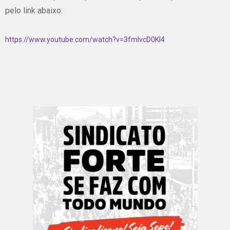
pelo link abaixo:
https://www.youtube.com/watch?v=3fmIvcD0Kl4