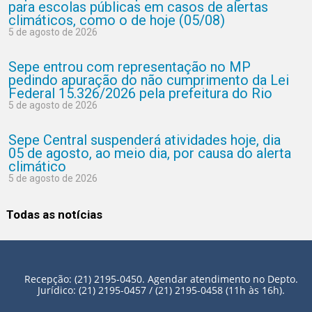
para escolas públicas em casos de alertas
climáticos, como o de hoje (05/08)
5 de agosto de 2026
Sepe entrou com representação no MP
pedindo apuração do não cumprimento da Lei
Federal 15.326/2026 pela prefeitura do Rio
5 de agosto de 2026
Sepe Central suspenderá atividades hoje, dia
05 de agosto, ao meio dia, por causa do alerta
climático
5 de agosto de 2026
Todas as notícias
Recepção: (21) 2195-0450. Agendar atendimento no Depto.
Jurídico: (21) 2195-0457 / (21) 2195-0458 (11h às 16h).