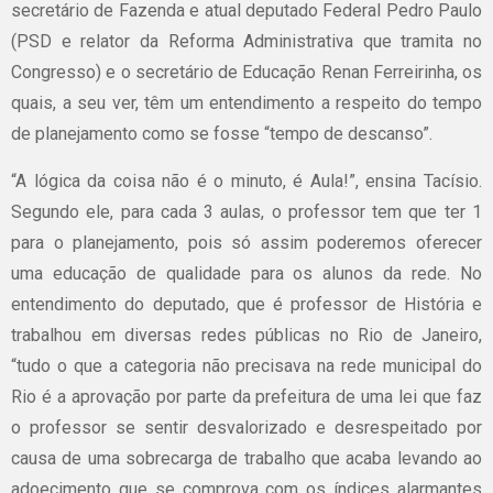
secretário de Fazenda e atual deputado Federal Pedro Paulo
(PSD e relator da Reforma Administrativa que tramita no
Congresso) e o secretário de Educação Renan Ferreirinha, os
quais, a seu ver, têm um entendimento a respeito do tempo
de planejamento como se fosse “tempo de descanso”.
“A lógica da coisa não é o minuto, é Aula!”, ensina Tacísio.
Segundo ele, para cada 3 aulas, o professor tem que ter 1
para o planejamento, pois só assim poderemos oferecer
uma educação de qualidade para os alunos da rede. No
entendimento do deputado, que é professor de História e
trabalhou em diversas redes públicas no Rio de Janeiro,
“tudo o que a categoria não precisava na rede municipal do
Rio é a aprovação por parte da prefeitura de uma lei que faz
o professor se sentir desvalorizado e desrespeitado por
causa de uma sobrecarga de trabalho que acaba levando ao
adoecimento que se comprova com os índices alarmantes