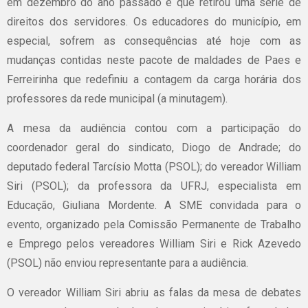
em dezembro do ano passado e que retirou uma série de
direitos dos servidores. Os educadores do município, em
especial, sofrem as consequências até hoje com as
mudanças contidas neste pacote de maldades de Paes e
Ferreirinha que redefiniu a contagem da carga horária dos
professores da rede municipal (a minutagem).
A mesa da audiência contou com a participação do
coordenador geral do sindicato, Diogo de Andrade; do
deputado federal Tarcísio Motta (PSOL); do vereador William
Siri (PSOL); da professora da UFRJ, especialista em
Educação, Giuliana Mordente. A SME convidada para o
evento, organizado pela Comissão Permanente de Trabalho
e Emprego pelos vereadores William Siri e Rick Azevedo
(PSOL) não enviou representante para a audiência.
O vereador William Siri abriu as falas da mesa de debates