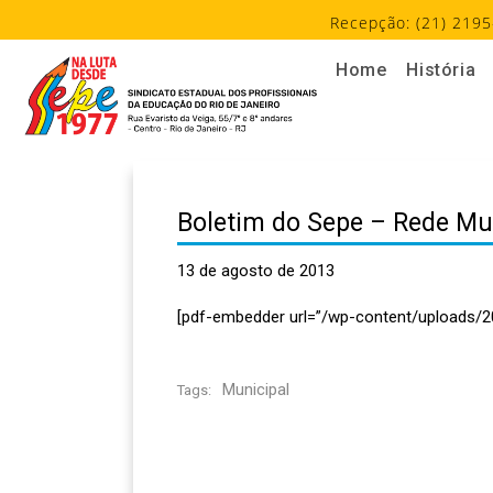
Recepção: (21) 2195
Home
História
Boletim do Sepe – Rede Mu
13 de agosto de 2013
[pdf-embedder url=”/wp-content/uploads/2
Municipal
Tags: