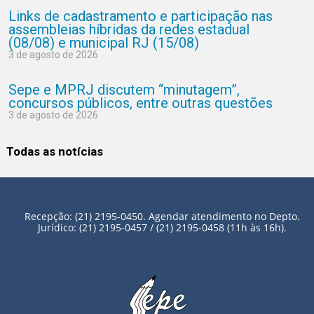
Links de cadastramento e participação nas
assembleias híbridas da redes estadual
(08/08) e municipal RJ (15/08)
3 de agosto de 2026
Sepe e MPRJ discutem “minutagem”,
concursos públicos, entre outras questões
3 de agosto de 2026
Todas as notícias
Recepção: (21) 2195-0450. Agendar atendimento no Depto.
Jurídico: (21) 2195-0457 / (21) 2195-0458 (11h às 16h).