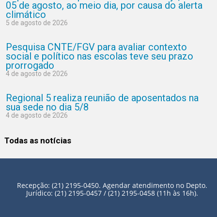
05 de agosto, ao meio dia, por causa do alerta
climático
5 de agosto de 2026
Pesquisa CNTE/FGV para avaliar contexto
social e político nas escolas teve seu prazo
prorrogado
4 de agosto de 2026
Regional 5 realiza reunião de aposentados na
sua sede no dia 5/8
4 de agosto de 2026
Todas as notícias
Recepção: (21) 2195-0450. Agendar atendimento no Depto.
Jurídico: (21) 2195-0457 / (21) 2195-0458 (11h às 16h).