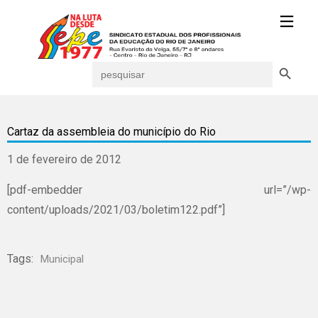
Search Button
Search
for:
Cartaz da assembleia do município do Rio
1 de fevereiro de 2012
[pdf-embedder url=”/wp-
content/uploads/2021/03/boletim122.pdf”]
Tags:
Municipal