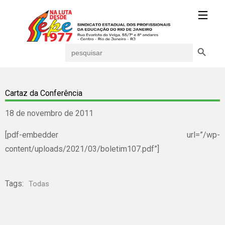
Search Button
Search
for:
Cartaz da Conferência
18 de novembro de 2011
[pdf-embedder url=”/wp-
content/uploads/2021/03/boletim107.pdf”]
Tags:
Todas