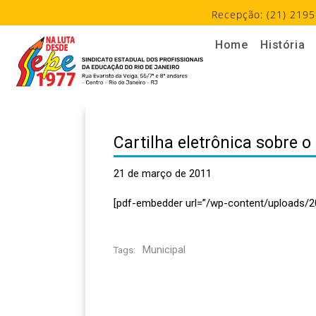
Recepção: (21) 2195
Home
História
Cartilha eletrônica sobre o
21 de março de 2011
[pdf-embedder url=”/wp-content/uploads/2
Municipal
Tags: