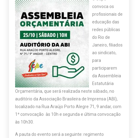
convoca os
profissionais de
educação das
redes públicas
do Rio de
Janeiro, filiados
ao sindicato,
para
participarem
da Assembleia
Estatutária
Orçamentária, que será realizada neste sábado, no
auditório da Associação Brasileira de Imprensa (ABI),
localizado na Rua Araújo Porto Alegre 71, 9 andar, com
1ª convocação às 10h e segunda e última convocação
às 10h30.
A pauta do evento será a seguinte: regimento