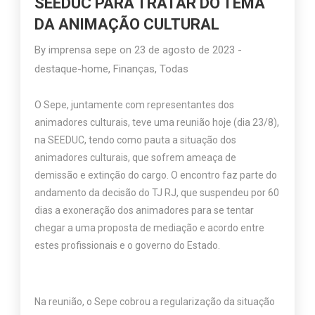
SEEDUC PARA TRATAR DO TEMA
DA ANIMAÇÃO CULTURAL
By
imprensa sepe
on
23 de agosto de 2023
-
destaque-home
,
Finanças
,
Todas
O Sepe, juntamente com representantes dos
animadores culturais, teve uma reunião hoje (dia 23/8),
na SEEDUC, tendo como pauta a situação dos
animadores culturais, que sofrem ameaça de
demissão e extinção do cargo. O encontro faz parte do
andamento da decisão do TJ RJ, que suspendeu por 60
dias a exoneração dos animadores para se tentar
chegar a uma proposta de mediação e acordo entre
estes profissionais e o governo do Estado.
Na reunião, o Sepe cobrou a regularização da situação