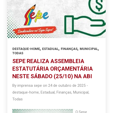
,
,
,
,
DESTAQUE-HOME
ESTADUAL
FINANÇAS
MUNICIPAL
TODAS
SEPE REALIZA ASSEMBLEIA
ESTATUTÁRIA ORÇAMENTÁRIA
NESTE SÁBADO (25/10) NA ABI
By
imprensa sepe
on
24 de outubro de 2025
-
destaque-home
,
Estadual
,
Finanças
,
Municipal
,
Todas
O Sepe