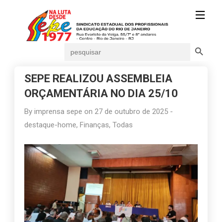
Search Button
Search
for:
SEPE REALIZOU ASSEMBLEIA
ORÇAMENTÁRIA NO DIA 25/10
By
imprensa sepe
on
27 de outubro de 2025
-
destaque-home
,
Finanças
,
Todas