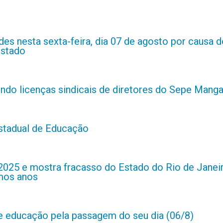
es nesta sexta-feira, dia 07 de agosto por causa d
estado
indo licenças sindicais de diretores do Sepe Manga
estadual de Educação
2025 e mostra fracasso do Estado do Rio de Janei
imos anos
de educação pela passagem do seu dia (06/8)