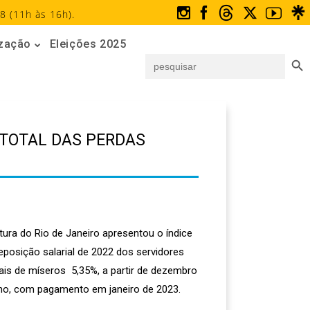
8 (11h às 16h).
ização
Eleições 2025
Search But
Search
for:
 TOTAL DAS PERDAS
tura do Rio de Janeiro apresentou o índice
reposição salarial de 2022 dos servidores
ais de míseros 5,35%, a partir de dezembro
no, com pagamento em janeiro de 2023.