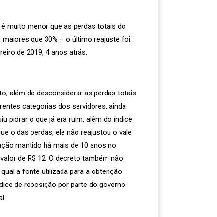
e é muito menor que as perdas totais do
, maiores que 30% – o último reajuste foi
reiro de 2019, 4 anos atrás.
ito, além de desconsiderar as perdas totais
erentes categorias dos servidores, ainda
u piorar o que já era ruim: além do índice
ue o das perdas, ele não reajustou o vale
ação mantido há mais de 10 anos no
io valor de R$ 12. O decreto também não
qual a fonte utilizada para a obtenção
ndice de reposição por parte do governo
l.