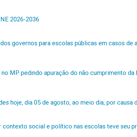
 PNE 2026-2036
s dos governos para escolas públicas em casos de 
 no MP pedindo apuração do não cumprimento da L
es hoje, dia 05 de agosto, ao meio dia, por causa d
contexto social e político nas escolas teve seu 