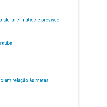
o alerta climático e previsão
ratiba
ro em relação às metas