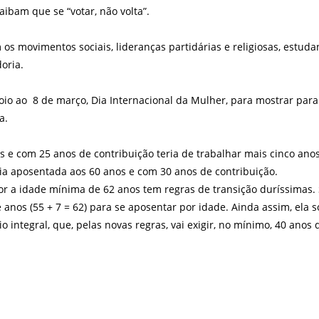
aibam que se “votar, não volta”.
os movimentos sociais, lideranças partidárias e religiosas, estud
doria.
io ao 8 de março, Dia Internacional da Mulher, para mostrar para
a.
s e com 25 anos de contribuição teria de trabalhar mais cinco ano
aria aposentada aos 60 anos e com 30 anos de contribuição.
r a idade mínima de 62 anos tem regras de transição duríssimas. 
nos (55 + 7 = 62) para se aposentar por idade. Ainda assim, ela s
o integral, que, pelas novas regras, vai exigir, no mínimo, 40 anos 