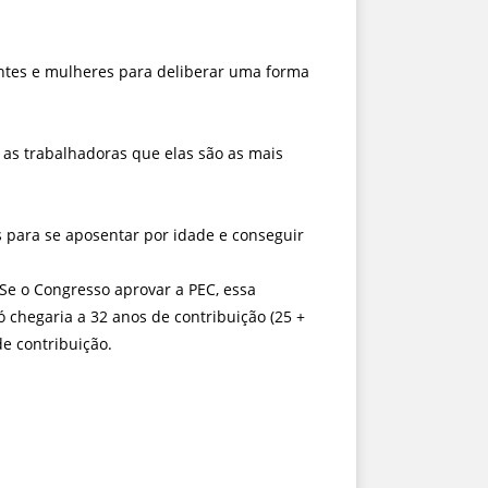
antes e mulheres para deliberar uma forma
 as trabalhadoras que elas são as mais
s para se aposentar por idade e conseguir
Se o Congresso aprovar a PEC, essa
ó chegaria a 32 anos de contribuição (25 +
de contribuição.