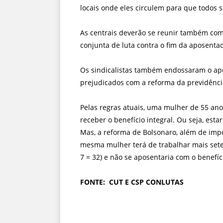
locais onde eles circulem para que todos s
As centrais deverão se reunir também com 
conjunta de luta contra o fim da aposenta
Os sindicalistas também endossaram o apo
prejudicados com a reforma da previdênci
Pelas regras atuais, uma mulher de 55 ano
receber o benefício integral. Ou seja, est
Mas, a reforma de Bolsonaro, além de impo
mesma mulher terá de trabalhar mais sete a
7 = 32) e não se aposentaria com o benefíci
FONTE: CUT E CSP CONLUTAS