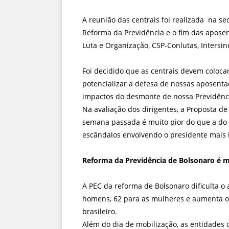
A reunião das centrais foi realizada na se
Reforma da Previdência e o fim das aposent
Luta e Organização, CSP-Conlutas, Intersi
Foi decidido que as centrais devem coloca
potencializar a defesa de nossas aposent
impactos do desmonte de nossa Previdênc
Na avaliação dos dirigentes, a Proposta d
semana passada é muito pior do que a do 
escândalos envolvendo o presidente mais i
Reforma da Previdência de Bolsonaro é m
A PEC da reforma de Bolsonaro dificulta o
homens, 62 para as mulheres e aumenta o t
brasileiro.
Além do dia de mobilização, as entidades