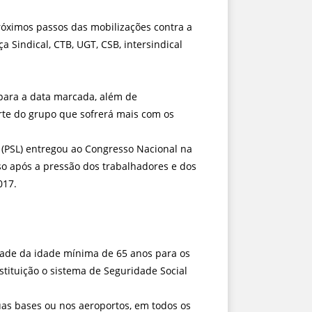
próximos passos das mobilizações contra a
 Sindical, CTB, UGT, CSB, intersindical
 para a data marcada, além de
rte do grupo que sofrerá mais com os
o (PSL) entregou ao Congresso Nacional na
o após a pressão dos trabalhadores e dos
017.
edade da idade mínima de 65 anos para os
tituição o sistema de Seguridade Social
uas bases ou nos aeroportos, em todos os