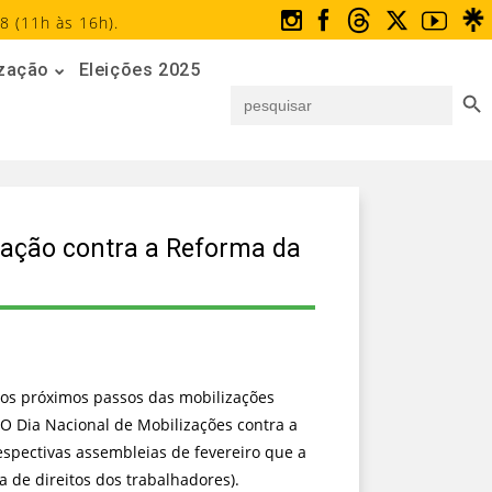
8 (11h às 16h).
ização
Eleições 2025
Search But
Search
for:
zação contra a Reforma da
ir os próximos passos das mobilizações
O Dia Nacional de Mobilizações contra a
espectivas assembleias de fevereiro que a
a de direitos dos trabalhadores).