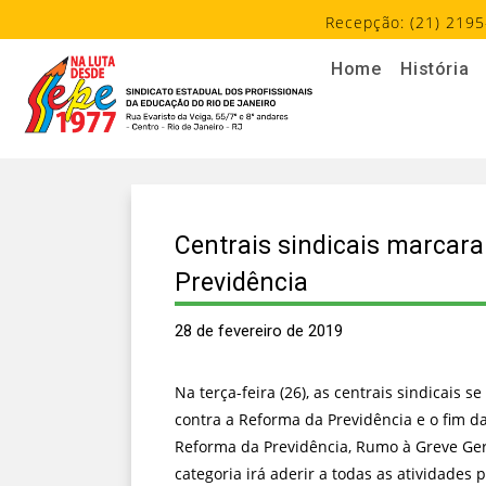
Recepção: (21) 2195
Home
História
Centrais sindicais marcar
Previdência
28 de fevereiro de 2019
Na terça-feira (26), as centrais sindicais
contra a Reforma da Previdência e o fim d
Reforma da Previdência, Rumo à Greve Gera
categoria irá aderir a todas as atividades 