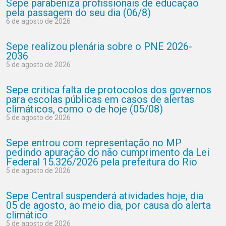
Sepe parabeniza profissionais de educação
pela passagem do seu dia (06/8)
6 de agosto de 2026
Sepe realizou plenária sobre o PNE 2026-
2036
5 de agosto de 2026
Sepe critica falta de protocolos dos governos
para escolas públicas em casos de alertas
climáticos, como o de hoje (05/08)
5 de agosto de 2026
Sepe entrou com representação no MP
pedindo apuração do não cumprimento da Lei
Federal 15.326/2026 pela prefeitura do Rio
5 de agosto de 2026
Sepe Central suspenderá atividades hoje, dia
05 de agosto, ao meio dia, por causa do alerta
climático
5 de agosto de 2026