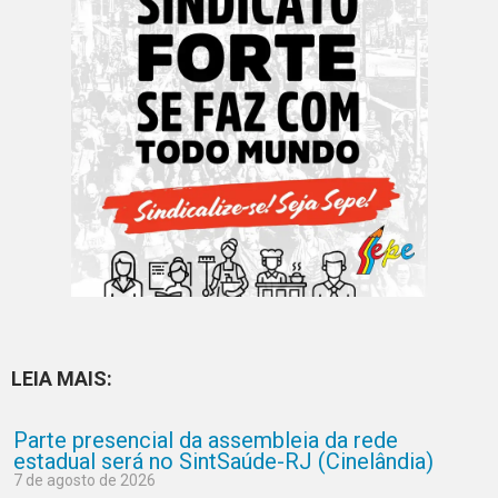
LEIA MAIS:
Parte presencial da assembleia da rede
estadual será no SintSaúde-RJ (Cinelândia)
7 de agosto de 2026