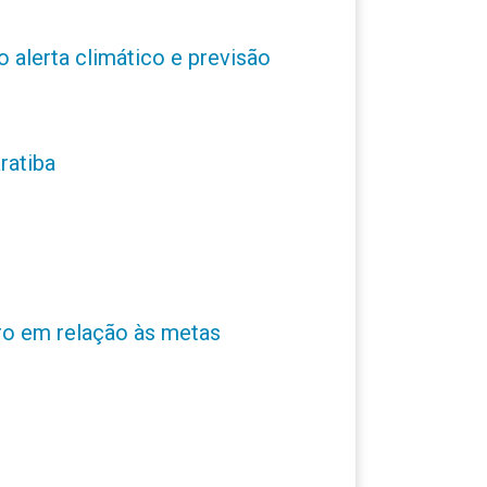
o alerta climático e previsão
ratiba
ro em relação às metas