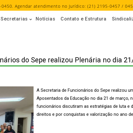
-0450. Agendar atendimento no Jurídico: (21) 2195-0457 / 045
Secretarias
Notícias
Contato e Estrutura
Sindical
nários do Sepe realizou Plenária no dia 21
A Secretaria de Funcionários do Sepe realizou um
Aposentados da Educação no dia 21 de março, no 
funcionários discutiram as estratégias de luta 
direitos e por conquistas e valorização no ano d