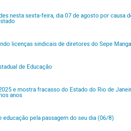
es nesta sexta-feira, dia 07 de agosto por causa d
estado
indo licenças sindicais de diretores do Sepe Manga
estadual de Educação
2025 e mostra fracasso do Estado do Rio de Janei
imos anos
de educação pela passagem do seu dia (06/8)