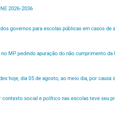
 PNE 2026-2036
s dos governos para escolas públicas em casos de 
 no MP pedindo apuração do não cumprimento da L
es hoje, dia 05 de agosto, ao meio dia, por causa d
contexto social e político nas escolas teve seu 