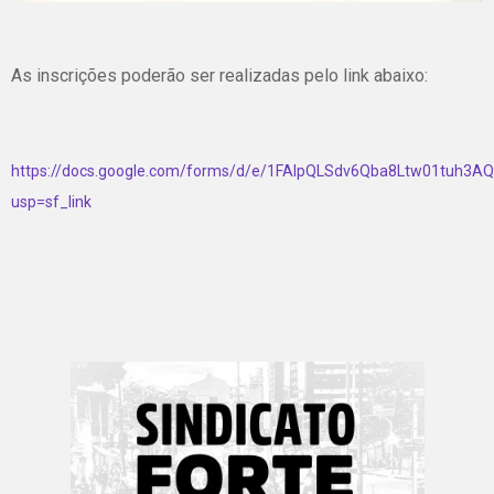
As inscrições poderão ser realizadas pelo link abaixo:
https://docs.google.com/forms/d/e/1FAIpQLSdv6Qba8Ltw01tuh
usp=sf_link