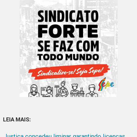
LEIA MAIS:
Justiça concedeu liminar garantindo licenças