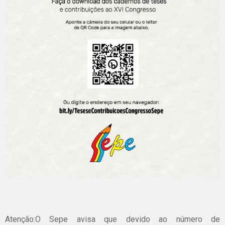
Atenção:O Sepe avisa que devido ao número de