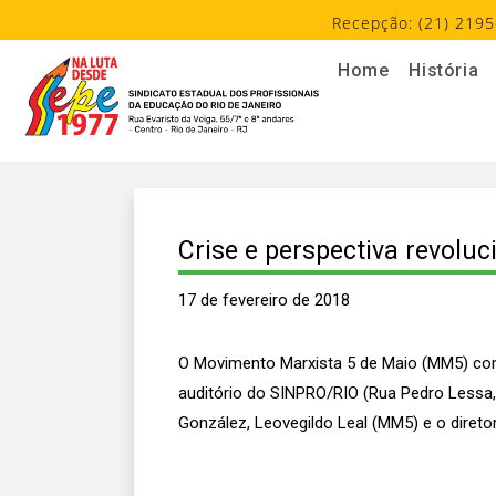
Recepção: (21) 2195
Home
História
Crise e perspectiva revolu
17 de fevereiro de 2018
O Movimento Marxista 5 de Maio (MM5) convi
auditório do SINPRO/RIO (Rua Pedro Lessa, 
González, Leovegildo Leal (MM5) e o dire