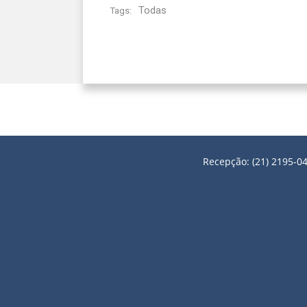
Todas
Tags:
Recepção: (21) 2195-04